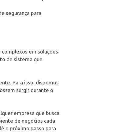
 de segurança para
os complexos em soluções
eto de sistema que
ente. Para isso, dispomos
ossam surgir durante o
alquer empresa que busca
biente de negócios cada
dê o próximo passo para