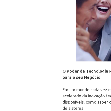
O Poder da Tecnologia P
para o seu Negócio
Em um mundo cada vez mai
acelerado da inovação tec
disponíveis, como saber q
de sistema.