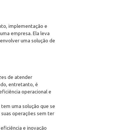
ento, implementação e
uma empresa. Ela leva
senvolver uma solução de
zes de atender
do, entretanto, é
ficiência operacional e
ê tem uma solução que se
r suas operações sem ter
eficiência e inovação