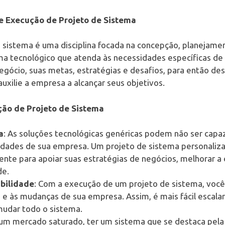
e Execução de Projeto de Sistema
 sistema é uma disciplina focada na concepção, planejam
 tecnológico que atenda às necessidades específicas de 
egócio, suas metas, estratégias e desafios, para então de
xilie a empresa a alcançar seus objetivos.
ção de Projeto de Sistema
a
: As soluções tecnológicas genéricas podem não ser capa
dades de sua empresa. Um projeto de sistema personaliza
nte para apoiar suas estratégias de negócios, melhorar a e
de.
abilidade
: Com a execução de um projeto de sistema, voc
e às mudanças de sua empresa. Assim, é mais fácil escala
udar todo o sistema.
 um mercado saturado, ter um sistema que se destaca pela 