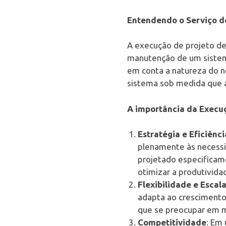
Entendendo o Serviço d
A execução de projeto de
manutenção de um sistema
em conta a natureza do n
sistema sob medida que au
A importância da Execu
Estratégia e Eficiênci
plenamente às necessi
projetado especificame
otimizar a produtivida
Flexibilidade e Escal
adapta ao crescimento 
que se preocupar em m
Competitividade
: Em