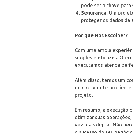
pode ser a chave para 
Segurança
: Um projet
proteger os dados da 
Por que Nos Escolher?
Com uma ampla experiênc
simples e eficazes. Ofer
executamos atenda perfei
Além disso, temos um com
de um suporte ao cliente
projeto.
Em resumo, a execução d
otimizar suas operações,
vez mais digital. Não pe
o sucesso do seu negócio