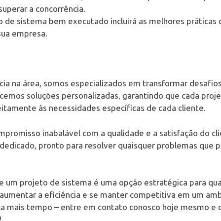
superar a concorrência.
o de sistema bem executado incluirá as melhores práticas
sua empresa.
ia na área, somos especializados em transformar desafi
ecemos soluções personalizadas, garantindo que cada proj
tamente às necessidades específicas de cada cliente.
promisso inabalável com a qualidade e a satisfação do cli
 dedicado, pronto para resolver quaisquer problemas que p
e um projeto de sistema é uma opção estratégica para qu
 aumentar a eficiência e se manter competitiva em um am
rca mais tempo – entre em contato conosco hoje mesmo e 
!