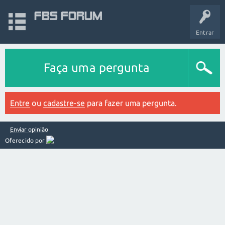
FBS Forum
Entrar
Faça uma pergunta
Entre
ou
cadastre-se
para fazer uma pergunta.
Enviar opinião
Oferecido por