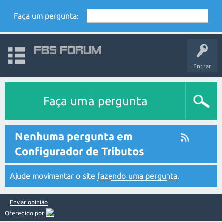
Faça um pergunta:
FBS Forum
Entrar
Faça uma pergunta
Nenhuma pergunta em
Configurador de Tributos
Ajude movimentar o site
fazendo uma pergunta
.
Enviar opinião
Oferecido por