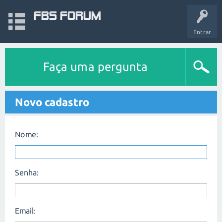
FBS Forum
Entrar
Faça uma pergunta
Novo cadastro
Nome:
Senha:
Email: