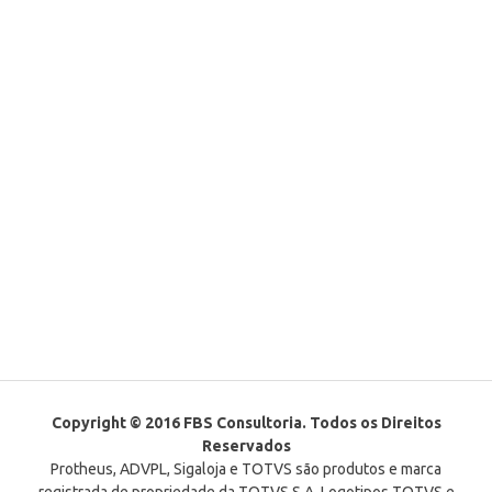
Copyright © 2016 FBS Consultoria. Todos os Direitos
Reservados
Protheus, ADVPL, Sigaloja e TOTVS são produtos e marca
registrada de propriedade da TOTVS S.A. Logotipos TOTVS e