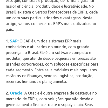
estoque, compras e produção, de forma a garantir
maior eficiência, produtividade e lucratividade. No
Brasil, existem diversos fornecedores de ERP’s, cada
um com suas particularidades e vantagens. Neste
artigo, vamos conhecer os ERP’s mais utilizados no
país.
1.
SAP
:
O SAP é um dos sistemas ERP mais
conhecidos e utilizados no mundo, com grande
presença no Brasil. Ele é um software completo e
modular, que atende desde pequenas empresas até
grandes corporações, com soluções específicas para
cada segmento. Entre seus módulos mais populares
estão os de finanças, vendas, logística, produção,
recursos humanos e planejamento.
2.
Oracle
:
A Oracle é outra empresa de destaque no
mercado de ERP’s, com soluções que vão desde o
gerenciamento financeiro até o supply chain. Seus