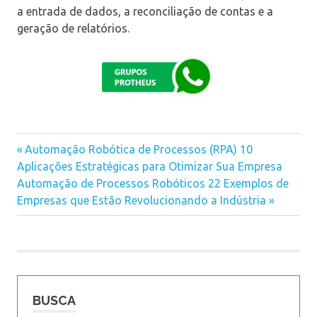
a entrada de dados, a reconciliação de contas e a
geração de relatórios.
Previous
Automação Robótica de Processos (RPA) 10
Navegação
Aplicações Estratégicas para Otimizar Sua Empresa
Post:
Next
Automação de Processos Robóticos 22 Exemplos de
de
Post:
Empresas que Estão Revolucionando a Indústria
Post
BUSCA