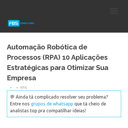
Skip
Consultoria
FBS
to
e
content
Suporte
Consultoria
Protheus
TOTVS
Automação Robótica de
Processos (RPA) 10 Aplicações
Estratégicas para Otimizar Sua
Empresa
RPA
💬 Ainda tá complicado resolver seu problema?
Entre nos
grupos de whatsapp
que tá cheio de
analistas top pra compatilhar ideias!