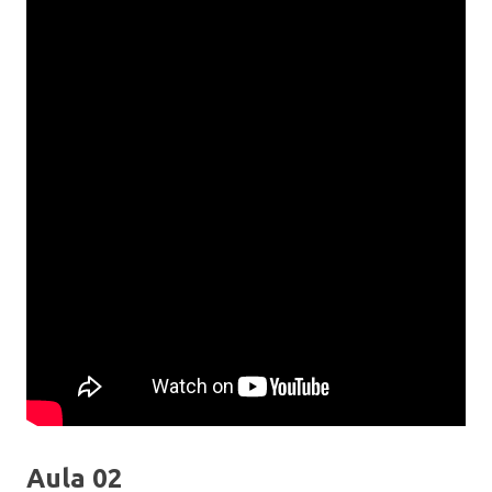
Aula 02