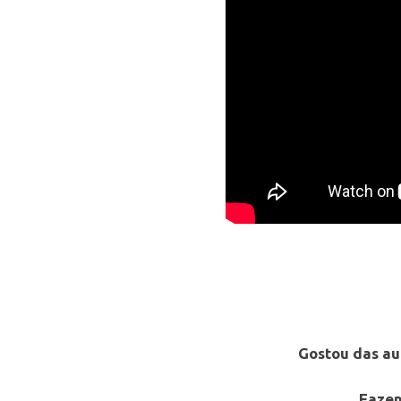
Gostou das au
Fazen