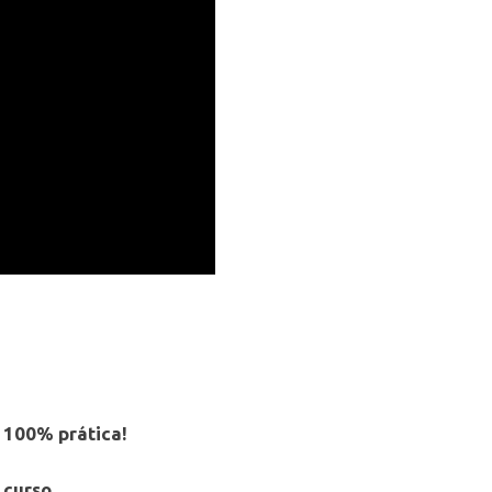
 100% prática!
 curso