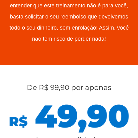
entender que este treinamento não é para você,
basta solicitar o seu reembolso que devolvemos
todo o seu dinheiro, sem enrolação! Assim, você
não tem risco de perder nada!
De R$ 99,90 por apenas