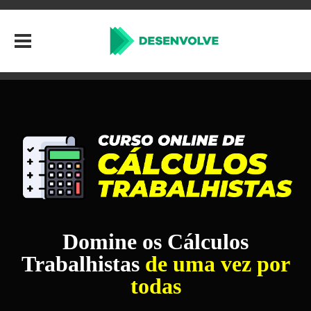
Domine os Cálculos
Trabalhistas
de uma vez por
todas