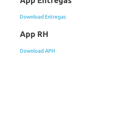
App Entregas
Download Entregas
App RH
Download APH