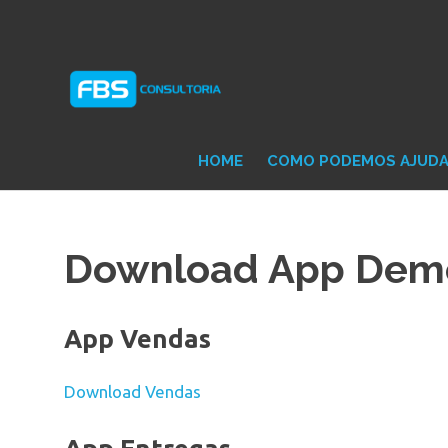
Skip
Consultoria
FB
to
e
content
Suporte
Protheus
Con
TOTVS
HOME
COMO PODEMOS AJUD
Download App Dem
App Vendas
Download Vendas