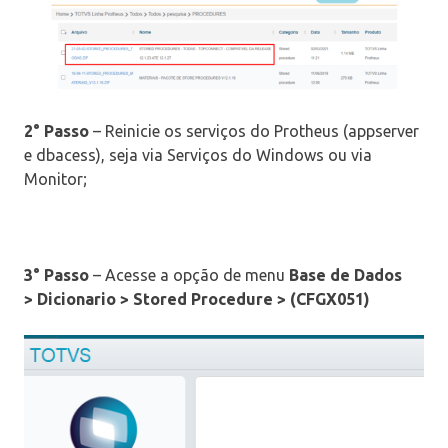
2° Passo
– Reinicie os serviços do Protheus (appserver
e dbacess), seja via Serviços do Windows ou via
Monitor;
3° Passo
– Acesse a opção de menu
Base de Dados
>
Dicionario > Stored Procedure > (CFGX051)