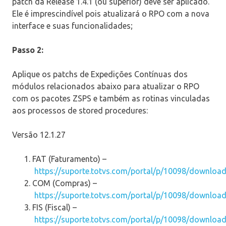
patch da Release 1.4.1 (ou superior) deve ser aplicado.
Ele é imprescindível pois atualizará o RPO com a nova
interface e suas funcionalidades;
Passo 2:
Aplique os patchs de Expedições Contínuas dos
módulos relacionados abaixo para atualizar o RPO
com os pacotes ZSPS e também as rotinas vinculadas
aos processos de stored procedures:
Versão 12.1.27
FAT (Faturamento) –
https://suporte.totvs.com/portal/p/10098/downloa
COM (Compras) –
https://suporte.totvs.com/portal/p/10098/downloa
FIS (Fiscal) –
https://suporte.totvs.com/portal/p/10098/downloa