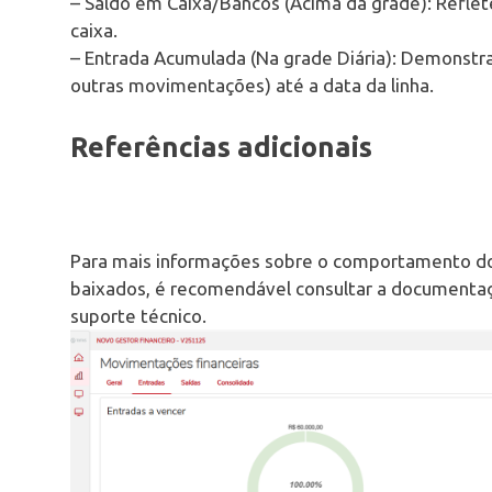
– Saldo em Caixa/Bancos (Acima da grade): Reflete
caixa.
– Entrada Acumulada (Na grade Diária): Demonstr
outras movimentações) até a data da linha.
Referências adicionais
Para mais informações sobre o comportamento do 
baixados, é recomendável consultar a documentaç
suporte técnico.