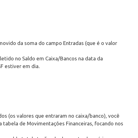
emovido da soma do campo Entradas (que é o valor
fletido no Saldo em Caixa/Bancos na data da
 estiver em dia.
xados (os valores que entraram no caixa/banco), você
a tabela de Movimentações Financeiras, focando nos