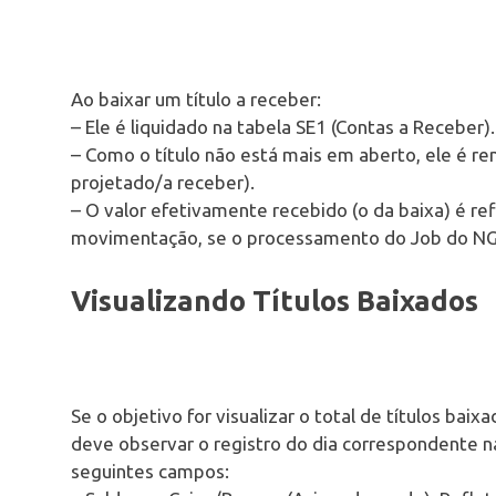
Ao baixar um título a receber:
– Ele é liquidado na tabela SE1 (Contas a Receber).
– Como o título não está mais em aberto, ele é r
projetado/a receber).
– O valor efetivamente recebido (o da baixa) é re
movimentação, se o processamento do Job do NGF
Visualizando Títulos Baixados
Se o objetivo for visualizar o total de títulos bai
deve observar o registro do dia correspondente n
seguintes campos: