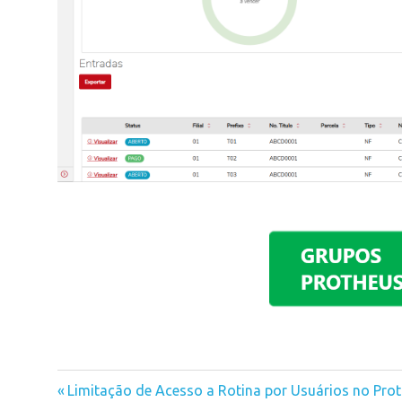
Previous
Limitação de Acesso a Rotina por Usuários no Pro