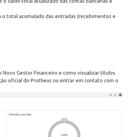
 o saldo total atualizado das contas bancárias e
a o total acumulado das entradas (recebimentos e
Novo Gestor Financeiro e como visualizar títulos
ão oficial do Protheus ou entrar em contato com o