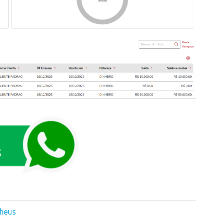
theus