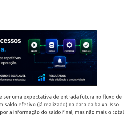
e ser uma expectativa de entrada futura no fluxo de
saldo efetivo (já realizado) na data da baixa. Isso
mpor a informação do saldo final, mas não mais o total