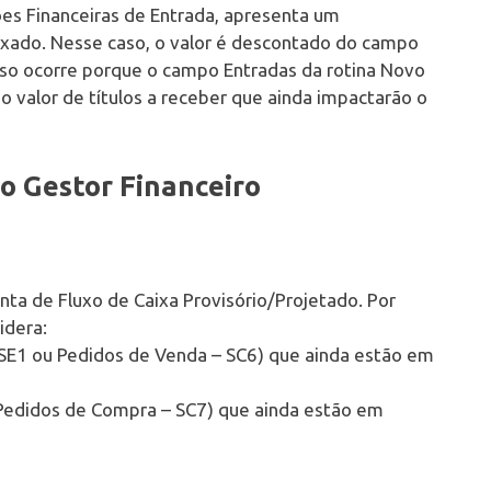
es Financeiras de Entrada, apresenta um
xado. Nesse caso, o valor é descontado do campo
sso ocorre porque o campo Entradas da rotina Novo
o valor de títulos a receber que ainda impactarão o
 Gestor Financeiro
ta de Fluxo de Caixa Provisório/Projetado. Por
idera:
– SE1 ou Pedidos de Venda – SC6) que ainda estão em
u Pedidos de Compra – SC7) que ainda estão em