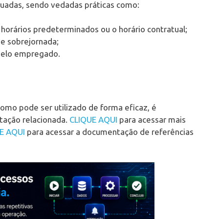
tuadas, sendo vedadas práticas como:
horários predeterminados ou o horário contratual;
de sobrejornada;
 pelo empregado.
mo pode ser utilizado de forma eficaz, é
ntação relacionada.
CLIQUE AQUI
para acessar mais
E AQUI
para acessar a documentação de referências