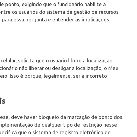
 ponto, exigindo que o funcionário habilite a
entre os usuários do sistema de gestão de recursos
 para essa pergunta e entender as implicações
ular, solicita que o usuário libere a localização
ionário não liberar ou desligar a localização, o Meu
o. Isso é porque, legalmente, seria incorreto
is
ese, deve haver bloqueio da marcação de ponto dos
 implementação de qualquer tipo de restrição nesse
ecifica que o sistema de registro eletrônico de