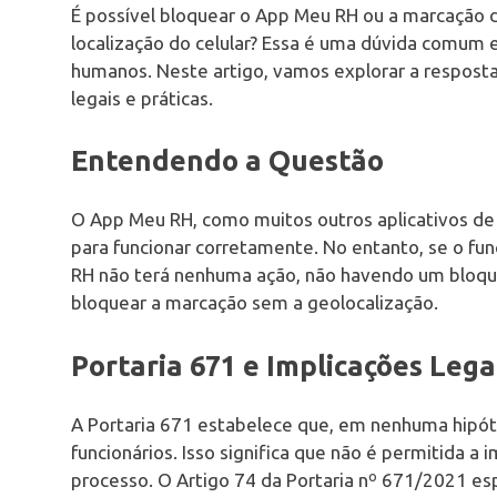
É possível bloquear o App Meu RH ou a marcação de
localização do celular? Essa é uma dúvida comum 
humanos. Neste artigo, vamos explorar a resposta
legais e práticas.
Entendendo a Questão
O App Meu RH, como muitos outros aplicativos de cel
para funcionar corretamente. No entanto, se o func
RH não terá nenhuma ação, não havendo um bloquei
bloquear a marcação sem a geolocalização.
Portaria 671 e Implicações Lega
A Portaria 671 estabelece que, em nenhuma hipót
funcionários. Isso significa que não é permitida a
processo. O Artigo 74 da Portaria nº 671/2021 esp