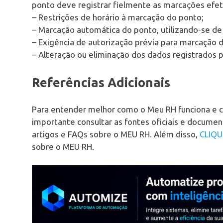
ponto deve registrar fielmente as marcações efe
– Restrições de horário à marcação do ponto;
– Marcação automática do ponto, utilizando-se de 
– Exigência de autorização prévia para marcação 
– Alteração ou eliminação dos dados registrados
Referências Adicionais
Para entender melhor como o Meu RH funciona e co
importante consultar as fontes oficiais e docume
artigos e FAQs sobre o MEU RH. Além disso,
CLIQU
sobre o MEU RH.