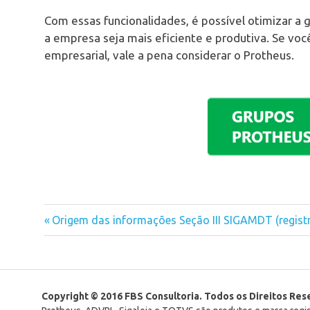
Com essas funcionalidades, é possível otimizar a 
a empresa seja mais eficiente e produtiva. Se vo
empresarial, vale a pena considerar o Protheus.
Previous
Origem das informações Seção III SIGAMDT (registr
Navegação
Post:
de
Post
Copyright © 2016 FBS Consultoria. Todos os Direitos Re