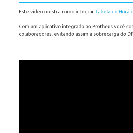
Este vídeo mostra como integrar
Tabela de Horári
Com um aplicativo integrado ao Protheus você co
colaboradores, evitando assim a sobrecarga do D