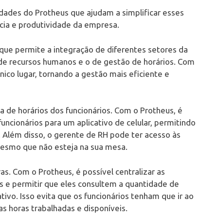
dades do Protheus que ajudam a simplificar esses
cia e produtividade da empresa.
que permite a integração de diferentes setores da
e recursos humanos e o de gestão de horários. Com
nico lugar, tornando a gestão mais eficiente e
 de horários dos funcionários. Com o Protheus, é
uncionários para um aplicativo de celular, permitindo
. Além disso, o gerente de RH pode ter acesso às
 mesmo que não esteja na sua mesa.
as. Com o Protheus, é possível centralizar as
s e permitir que eles consultem a quantidade de
ivo. Isso evita que os funcionários tenham que ir ao
s horas trabalhadas e disponíveis.