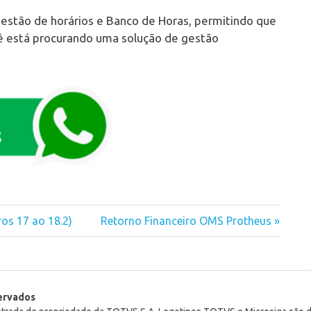
gestão de horários e Banco de Horas, permitindo que
cê está procurando uma solução de gestão
os 17 ao 18.2)
Next
Retorno Financeiro OMS Protheus
Post:
servados