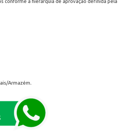
s conforme a hierarquia de aprovação definida pela
liais/Armazém.