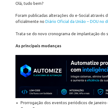
Olá, tudo bem?
Foram publicadas alterações do e-Social através 
oficialmente no
Diário Oficial da União – DOU no 
Trata-se do novo cronograma de implantação do 
As principais mudanças
Prorrogação dos eventos periódicos de janeir