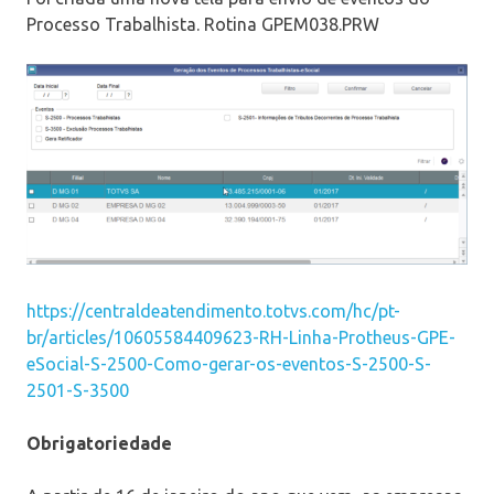
Processo Trabalhista. Rotina GPEM038.PRW
https://centraldeatendimento.totvs.com/hc/pt-
br/articles/10605584409623-RH-Linha-Protheus-GPE-
eSocial-S-2500-Como-gerar-os-eventos-S-2500-S-
2501-S-3500
Obrigatoriedade