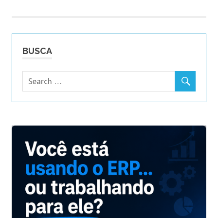
Post
BUSCA