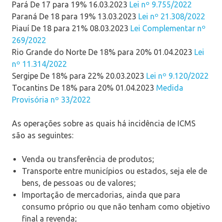
Pará De 17 para 19% 16.03.2023
Lei nº 9.755/2022
Paraná De 18 para 19% 13.03.2023
Lei nº 21.308/2022
Piauí De 18 para 21% 08.03.2023
Lei Complementar nº
269/2022
Rio Grande do Norte De 18% para 20% 01.04.2023
Lei
nº 11.314/2022
Sergipe De 18% para 22% 20.03.2023
Lei nº 9.120/2022
Tocantins De 18% para 20% 01.04.2023
Medida
Provisória nº 33/2022
As operações sobre as quais há incidência de ICMS
são as seguintes:
Venda ou transferência de produtos;
Transporte entre municípios ou estados, seja ele de
bens, de pessoas ou de valores;
Importação de mercadorias, ainda que para
consumo próprio ou que não tenham como objetivo
final a revenda;