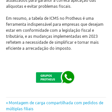
atualizados para garantir a correta aplicação das
alíquotas e evitar problemas fiscais.
Em resumo, a tabela de ICMS no Protheus é uma
ferramenta indispensável para empresas que desejam
estar em conformidade com a legislação fiscal e
tributária, e as mudanças implementadas em 2023
refletem a necessidade de simplificar e tornar mais
eficiente a arrecadação do imposto.
Previous
Montagem de carga compartilhada com pedidos de
Navegação
múltiplas filiais
Post: