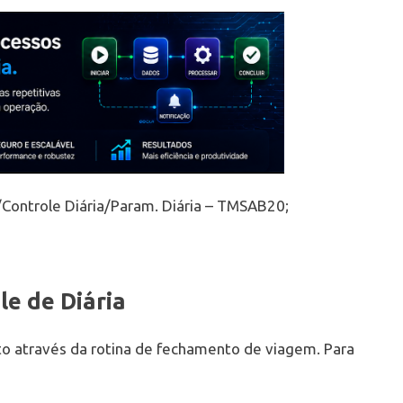
/Controle Diária/Param. Diária – TMSAB20;
e de Diária
ito através da rotina de fechamento de viagem. Para