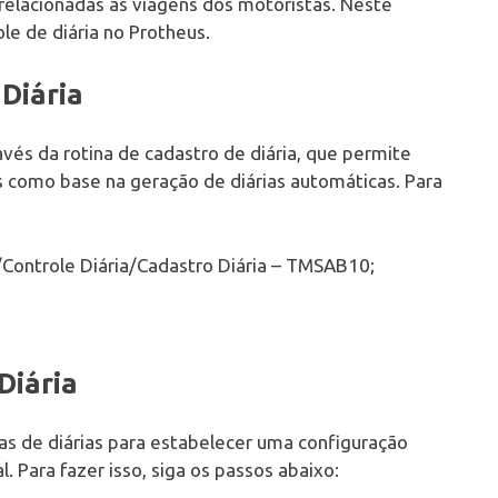
elacionadas às viagens dos motoristas. Neste
le de diária no Protheus.
Diária
avés da rotina de cadastro de diária, que permite
s como base na geração de diárias automáticas. Para
/Controle Diária/Cadastro Diária – TMSAB10;
Diária
ras de diárias para estabelecer uma configuração
. Para fazer isso, siga os passos abaixo: