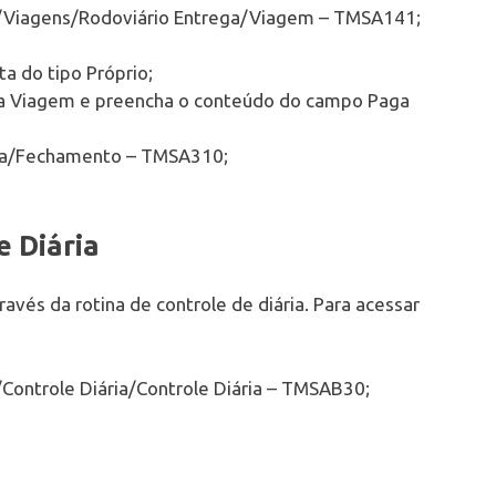
s/Viagens/Rodoviário Entrega/Viagem – TMSA141;
a do tipo Próprio;
 da Viagem e preencha o conteúdo do campo Paga
ega/Fechamento – TMSA310;
e Diária
ravés da rotina de controle de diária. Para acessar
Controle Diária/Controle Diária – TMSAB30;