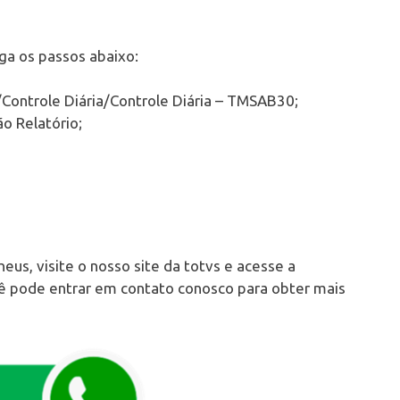
iga os passos abaixo:
Controle Diária/Controle Diária – TMSAB30;
o Relatório;
eus, visite o nosso site da totvs e acesse a
cê pode entrar em contato conosco para obter mais