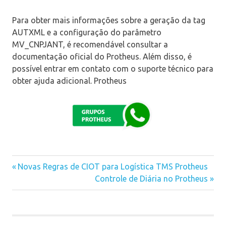
Para obter mais informações sobre a geração da tag
AUTXML e a configuração do parâmetro
MV_CNPJANT, é recomendável consultar a
documentação oficial do Protheus. Além disso, é
possível entrar em contato com o suporte técnico para
obter ajuda adicional. Protheus
Previous
Novas Regras de CIOT para Logística TMS Protheus
Navegação
Post:
Next
Controle de Diária no Protheus
Post:
de
Post