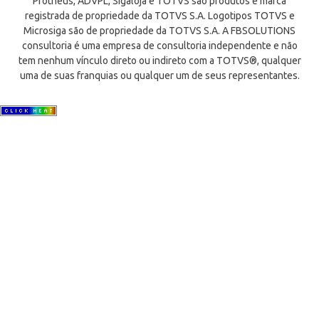
Protheus, ADVPL, Sigaloja e TOTVS são produtos e marca
registrada de propriedade da TOTVS S.A. Logotipos TOTVS e
Microsiga são de propriedade da TOTVS S.A. A FBSOLUTIONS
consultoria é uma empresa de consultoria independente e não
tem nenhum vínculo direto ou indireto com a TOTVS®, qualquer
uma de suas franquias ou qualquer um de seus representantes.