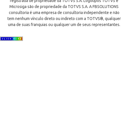
registrada de propriedade da TOTVS S.A. Logotipos TOTVS e
Microsiga são de propriedade da TOTVS S.A. A FBSOLUTIONS
consultoria é uma empresa de consultoria independente e não
tem nenhum vínculo direto ou indireto com a TOTVS®, qualquer
uma de suas franquias ou qualquer um de seus representantes.