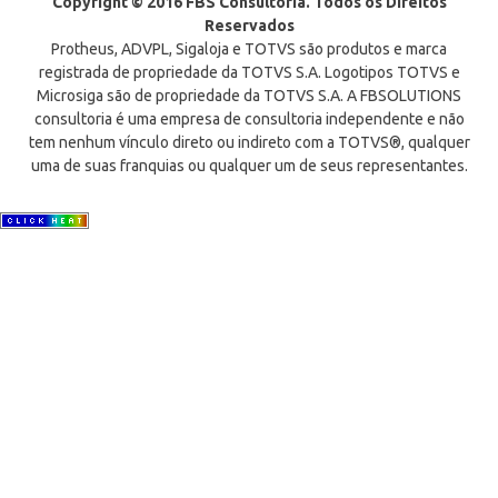
Copyright © 2016 FBS Consultoria. Todos os Direitos
Reservados
Protheus, ADVPL, Sigaloja e TOTVS são produtos e marca
registrada de propriedade da TOTVS S.A. Logotipos TOTVS e
Microsiga são de propriedade da TOTVS S.A. A FBSOLUTIONS
consultoria é uma empresa de consultoria independente e não
tem nenhum vínculo direto ou indireto com a TOTVS®, qualquer
uma de suas franquias ou qualquer um de seus representantes.