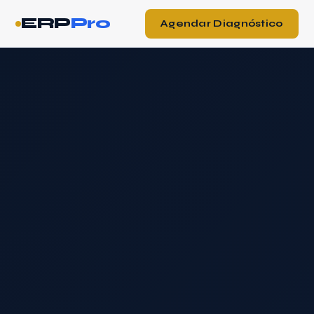
ERP
Pro
Agendar Diagnóstico