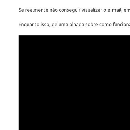
Se realmente não conseguir visualizar o e-mail, e
Enquanto isso, dê uma olhada sobre como funcio