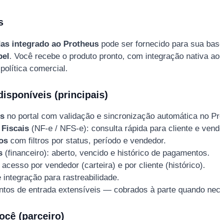
s
das integrado ao Protheus
pode ser fornecido para sua bas
bel
. Você recebe o produto pronto, com integração nativa a
política comercial.
isponíveis (principais)
os
no portal com validação e sincronização automática no Pr
 Fiscais
(NF-e / NFS-e): consulta rápida para cliente e vend
os
com filtros por status, período e vendedor.
s
(financeiro): aberto, vencido e histórico de pagamentos.
: acesso por vendedor (carteira) e por cliente (histórico).
 integração para rastreabilidade.
ntos de entrada extensíveis — cobrados à parte quando nec
ocê (parceiro)