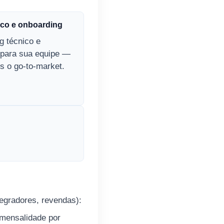
ico e onboarding
g técnico e
 para sua equipe —
s o go‑to‑market.
tegradores, revendas):
+ mensalidade por