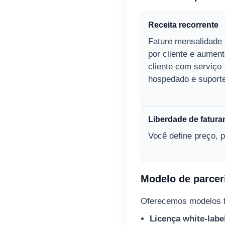
Receita recorrente
Fature mensalidade 
por cliente e aumen
cliente com serviço
hospedado e suporte
Liberdade de fatur
Você define preço, 
Modelo de parcer
Oferecemos modelos fle
Licença white‑labe