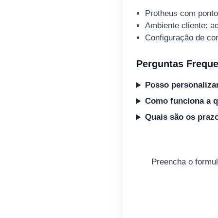
Protheus com pontos
Ambiente cliente: ac
Configuração de cont
Perguntas Freque
Posso personalizar
Como funciona a q
Quais são os praz
Preencha o formul