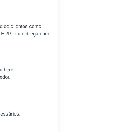
e de clientes como
o ERP, e o entrega com
otheus.
edor.
essários.