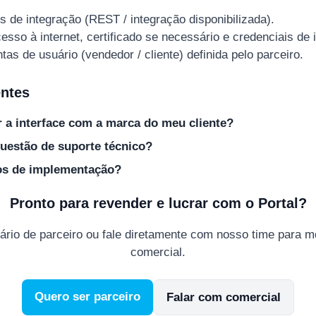
 de integração (REST / integração disponibilizada).
esso à internet, certificado se necessário e credenciais de 
as de usuário (vendedor / cliente) definida pelo parceiro.
ntes
 a interface com a marca do meu cliente?
uestão de suporte técnico?
os de implementação?
Pronto para revender e lucrar com o Portal?
ário de parceiro ou fale diretamente com nosso time para m
comercial.
Quero ser parceiro
Falar com comercial