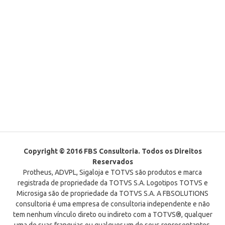
Copyright © 2016 FBS Consultoria. Todos os Direitos
Reservados
Protheus, ADVPL, Sigaloja e TOTVS são produtos e marca
registrada de propriedade da TOTVS S.A. Logotipos TOTVS e
Microsiga são de propriedade da TOTVS S.A. A FBSOLUTIONS
consultoria é uma empresa de consultoria independente e não
tem nenhum vínculo direto ou indireto com a TOTVS®, qualquer
uma de suas franquias ou qualquer um de seus representantes.