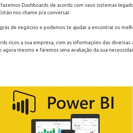
 fazemos Dashboards de acordo com seus sistemas legad
Então nos chame pra conversar.
ras de negócios e podemos te ajudar a encontrar os melh
ards ricos a sua empresa, com as informações das diversas
o agora mesmo e faremos uma avaliação da sua necessida