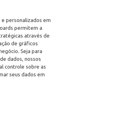
s e personalizados em
hboards permitem a
tratégicas através de
iação de gráficos
negócio. Seja para
de dados, nossos
l controle sobre as
rmar seus dados em