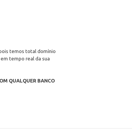
pois temos total domínio
 em tempo real da sua
COM QUALQUER BANCO