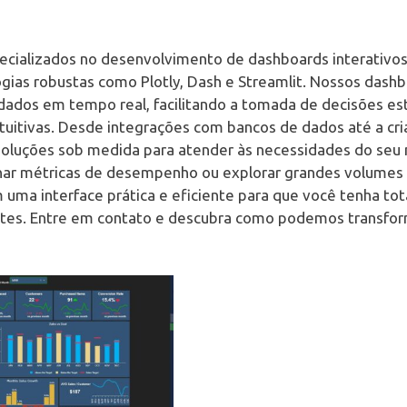
cializados no desenvolvimento de dashboards interativo
logias robustas como Plotly, Dash e Streamlit. Nossos das
 dados em tempo real, facilitando a tomada de decisões es
 intuitivas. Desde integrações com bancos de dados até a cr
soluções sob medida para atender às necessidades do seu 
har métricas de desempenho ou explorar grandes volumes 
uma interface prática e eficiente para que você tenha tota
ntes. Entre em contato e descubra como podemos transfo