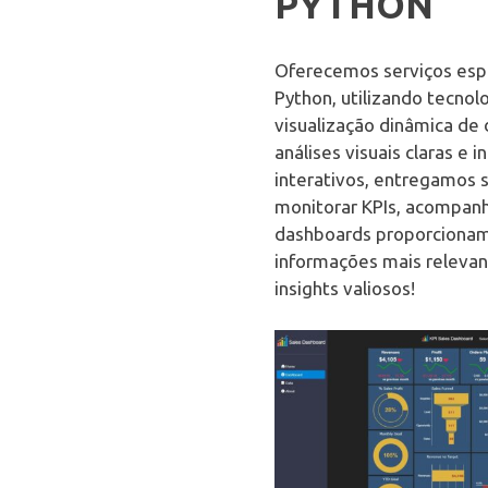
PYTHON
Oferecemos serviços espe
Python, utilizando tecno
visualização dinâmica de
análises visuais claras e
interativos, entregamos 
monitorar KPIs, acompan
dashboards proporcionam 
informações mais releva
insights valiosos!