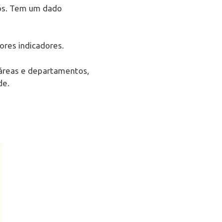
os. Tem um dado
ores indicadores.
 áreas e departamentos,
de.