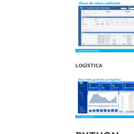
LOGÍSTICA