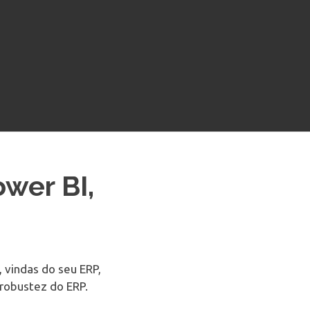
wer BI,
, vindas do seu ERP,
robustez do ERP.