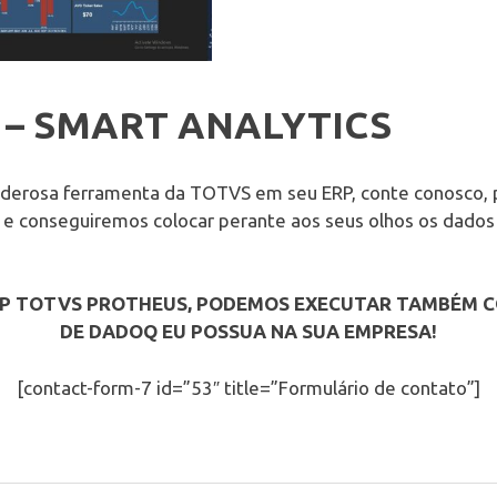
– SMART ANALYTICS
poderosa ferramenta da TOTVS em seu ERP, conte conosco, 
 e conseguiremos colocar perante aos seus olhos os dados
RP TOTVS PROTHEUS, PODEMOS EXECUTAR TAMBÉM 
DE DADOQ EU POSSUA NA SUA EMPRESA!
[contact-form-7 id=”53″ title=”Formulário de contato”]