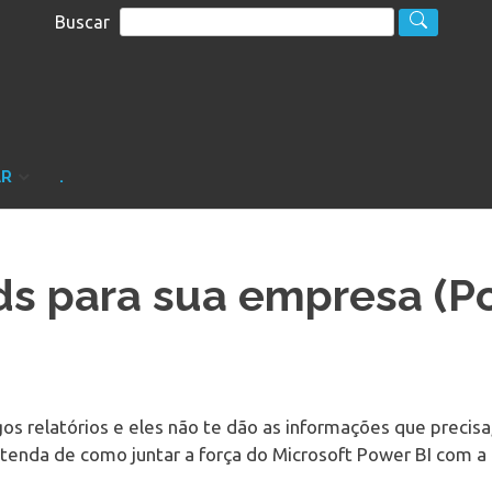
Buscar
S
sultoria
AR
.
s para sua empresa (Po
os relatórios e eles não te dão as informações que precisa
tenda de como juntar a força do Microsoft Power BI com a 