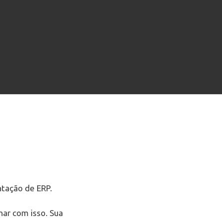
tação de ERP.
ar com isso. Sua