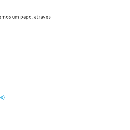
temos um papo, através
os)