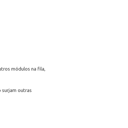
ros módulos na fila,
 surjam outras