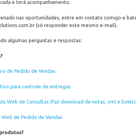
strada e terá acompanhamento.
tenado nas oportunidades, entre em contato comigo e ba
lutions.com.br (só responder este mesmo e-mail).
ando algumas perguntas e respostas:
s?
ivo de Pedido de Vendas
tivo para controle de entregas
o Web de Consultas (Faz download de notas, xml e bolet
 Web de Pedido de Vendas
 produtos?