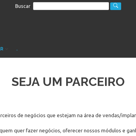
Buscar
S
sultoria
AR
.
SEJA UM PARCEIRO
ceiros de negócios que estejam na área de vendas/implan
quem quer fazer negócios, oferecer nossos módulos e ganh