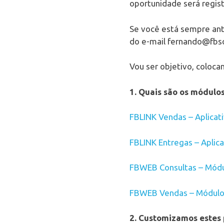
oportunidade será regi
Se você está sempre an
do e-mail fernando@fbso
Vou ser objetivo, coloc
1. Quais são os módulo
FBLINK Vendas – Aplicat
FBLINK Entregas – Aplica
FBWEB Consultas – Módul
FBWEB Vendas – Módulo
2. Customizamos estes