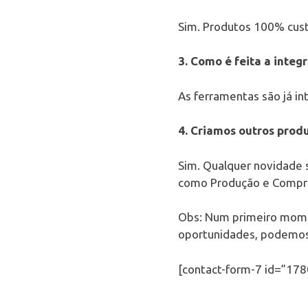
Sim. Produtos 100% cust
3. Como é feita a inte
As ferramentas são já i
4. Criamos outros pro
Sim. Qualquer novidade 
como Produção e Compr
Obs: Num primeiro mome
oportunidades, podemos
[contact-form-7 id=”1780