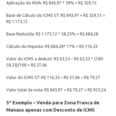
Aplicação do MVA: R$ 843,97 * 39% = R$ 329,15
Base de Cálculo do ICMS ST: R$ 843,97 + R$ 329,15 =
R$ 1.173,12
Base Reduzida: R$ 1.173,12 * 58,33% = R$ 684,28
Cálculo do Imposto: R$ 684,28* 17% = R$ 116,33
Valor do ICMS a deduzir: R$ 63,53 – R$ 63,53 * (100-
58,33)/100 = R$ 37,06
Valor do ICMS ST: R$ 116,33 – R$ 37,06 = R$ 79,27
Valor total da nota: R$ 843,97 + R$ 79,27 = R$ 923,24
5
º Exemplo –
Venda para Zona Franca de
Manaus apenas com Desconto de ICMS