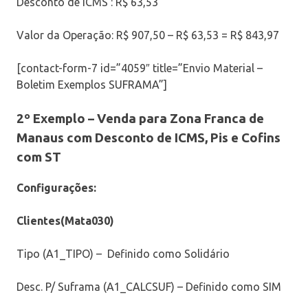
Desconto de ICMS : R$ 63,53
Valor da Operação: R$ 907,50 – R$ 63,53 = R$ 843,97
[contact-form-7 id=”4059″ title=”Envio Material –
Boletim Exemplos SUFRAMA”]
2º Exemplo –
Venda para Zona Franca de
Manaus com Desconto de ICMS, Pis e Cofins
com ST
Configurações:
Clientes(Mata030)
Tipo (A1_TIPO) – Definido como Solidário
Desc. P/ Suframa (A1_CALCSUF) – Definido como SIM