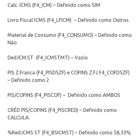
Calc. ICMS (F4_ICM) – Definido como SIM
Livro Fiscal ICMS (F4_LFICM) – Definido como Outros
Material de Consumo (F4_CONSUMO) – Definido como
Não
Ded.ICM.ST (F4_ICMSTMT) – Vazio
PIS Z.Franca (F4_PISDSZF) e COFINS Z.F.( F4_COFDSZF)
– Definido como 2
PIS/COFINS (F4_PISCOF) – Definido como AMBOS
CRÉD PIS/COFINS (F4_PISCRED) – Definido como
CALCULA.
%Red.ICMS ST (F4_BSICMST) – Definido como 58,33%