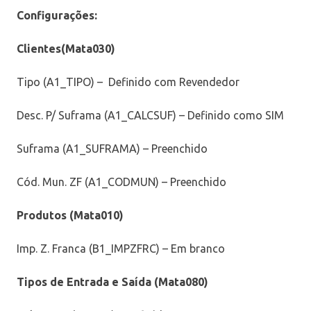
Configurações:
Clientes(Mata030)
Tipo (A1_TIPO) – Definido com Revendedor
Desc. P/ Suframa (A1_CALCSUF) – Definido como SIM
Suframa (A1_SUFRAMA) – Preenchido
Cód. Mun. ZF (A1_CODMUN) – Preenchido
Produtos (Mata010)
Imp. Z. Franca (B1_IMPZFRC) – Em branco
Tipos de Entrada e Saída (Mata080)