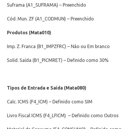
Suframa (A1_SUFRAMA) – Preenchido
Cód. Mun. ZF (A1_CODMUN) – Preenchido
Produtos (Mata010)
Imp. Z. Franca (B1_IMPZFRC) – Não ou Em branco
Solid. Saída (B1_PICMRET) – Definido como 30%
Tipos de Entrada e Saída (Mata080)
Calc. ICMS (F4_ICM) – Definido como SIM
Livro Fiscal ICMS (F4_LFICM) – Definido como Outros