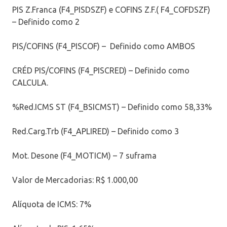
PIS Z.Franca (F4_PISDSZF) e COFINS Z.F.( F4_COFDSZF)
– Definido como 2
PIS/COFINS (F4_PISCOF) – Definido como AMBOS
CRÉD PIS/COFINS (F4_PISCRED) – Definido como
CALCULA.
%Red.ICMS ST (F4_BSICMST) – Definido como 58,33%
Red.Carg.Trb (F4_APLIRED) – Definido como 3
Mot. Desone (F4_MOTICM) – 7 suframa
Valor de Mercadorias: R$ 1.000,00
Alíquota de ICMS: 7%