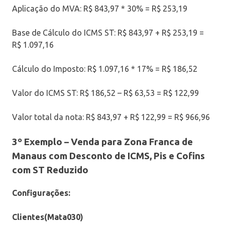
Aplicação do MVA: R$ 843,97 * 30% = R$ 253,19
Base de Cálculo do ICMS ST: R$ 843,97 + R$ 253,19 =
R$ 1.097,16
Cálculo do Imposto: R$ 1.097,16 * 17% = R$ 186,52
Valor do ICMS ST: R$ 186,52 – R$ 63,53 = R$ 122,99
Valor total da nota: R$ 843,97 + R$ 122,99 = R$ 966,96
3º Exemplo –
Venda para Zona Franca de
Manaus com Desconto de ICMS, Pis e Cofins
com ST Reduzido
Configurações:
Clientes(Mata030)