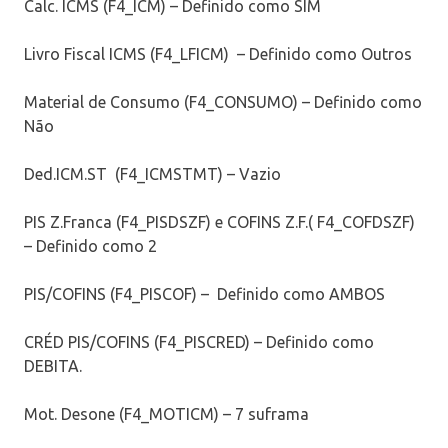
Calc. ICMS (F4_ICM) – Definido como SIM
Livro Fiscal ICMS (F4_LFICM) – Definido como Outros
Material de Consumo (F4_CONSUMO) – Definido como
Não
Ded.ICM.ST (F4_ICMSTMT) – Vazio
PIS Z.Franca (F4_PISDSZF) e COFINS Z.F.( F4_COFDSZF)
– Definido como 2
PIS/COFINS (F4_PISCOF) – Definido como AMBOS
CRÉD PIS/COFINS (F4_PISCRED) – Definido como
DEBITA.
Mot. Desone (F4_MOTICM) – 7 suframa