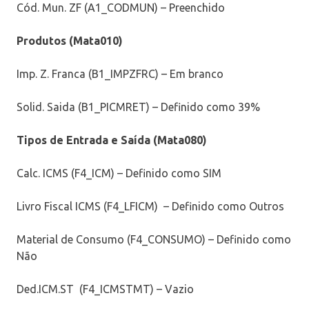
Cód. Mun. ZF (A1_CODMUN) – Preenchido
Produtos (Mata010)
Imp. Z. Franca (B1_IMPZFRC) – Em branco
Solid. Saida (B1_PICMRET) – Definido como 39%
Tipos de Entrada e Saída (Mata080)
Calc. ICMS (F4_ICM) – Definido como SIM
Livro Fiscal ICMS (F4_LFICM) – Definido como Outros
Material de Consumo (F4_CONSUMO) – Definido como
Não
Ded.ICM.ST (F4_ICMSTMT) – Vazio