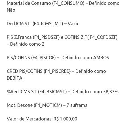
Material de Consumo (F4_CONSUMO) – Definido como
Não
Ded.ICM.ST (F4_ICMSTMT) – Vazio
PIS Z.Franca (F4_PISDSZF) e COFINS Z.F.( F4_COFDSZF)
– Definido como 2
PIS/COFINS (F4_PISCOF) – Definido como AMBOS
CRÉD PIS/COFINS (F4_PISCRED) – Definido como
DEBITA.
%Red.ICMS ST (F4_BSICMST) – Definido como 58,33%
Mot. Desone (F4_MOTICM) – 7 suframa
Valor de Mercadorias: R$ 1.000,00