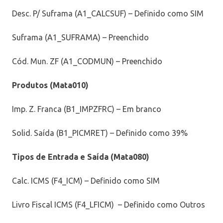
Desc. P/ Suframa (A1_CALCSUF) – Definido como SIM
Suframa (A1_SUFRAMA) – Preenchido
Cód. Mun. ZF (A1_CODMUN) – Preenchido
Produtos (Mata010)
Imp. Z. Franca (B1_IMPZFRC) – Em branco
Solid. Saída (B1_PICMRET) – Definido como 39%
Tipos de Entrada e Saída (Mata080)
Calc. ICMS (F4_ICM) – Definido como SIM
Livro Fiscal ICMS (F4_LFICM) – Definido como Outros