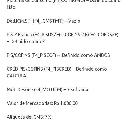
Material de Consumo (F4_CONSUMO) – Definido como
Não
Ded.ICM.ST (F4_ICMSTMT) – Vazio
PIS Z.Franca (F4_PISDSZF) e COFINS Z.F.( F4_COFDSZF)
– Definido como 2
PIS/COFINS (F4_PISCOF) – Definido como AMBOS
CRÉD PIS/COFINS (F4_PISCRED) – Definido como
CALCULA.
Mot. Desone (F4_MOTICM) – 7 suframa
Valor de Mercadorias: R$ 1.000,00
Alíquota de ICMS: 7%