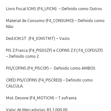
Livro Fiscal ICMS (F4_LFICM) – Definido como Outros
Material de Consumo (F4_CONSUMO) – Definido como
Não
Ded.ICM.ST (F4_ICMSTMT) – Vazio
PIS Z.Franca (F4_PISDSZF) e COFINS Z.F.( F4_COFDSZF)
– Definido como 2
PIS/COFINS (F4_PISCOF) – Definido como AMBOS
CRÉD PIS/COFINS (F4_PISCRED) – Definido como
CALCULA.
Mot. Desone (F4_MOTICM) – 7 suframa
Valor de Mercadorias: R$ 1.000,00