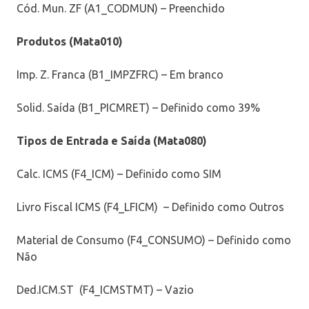
Cód. Mun. ZF (A1_CODMUN) – Preenchido
Produtos (Mata010)
Imp. Z. Franca (B1_IMPZFRC) – Em branco
Solid. Saída (B1_PICMRET) – Definido como 39%
Tipos de Entrada e Saída (Mata080)
Calc. ICMS (F4_ICM) – Definido como SIM
Livro Fiscal ICMS (F4_LFICM) – Definido como Outros
Material de Consumo (F4_CONSUMO) – Definido como
Não
Ded.ICM.ST (F4_ICMSTMT) – Vazio