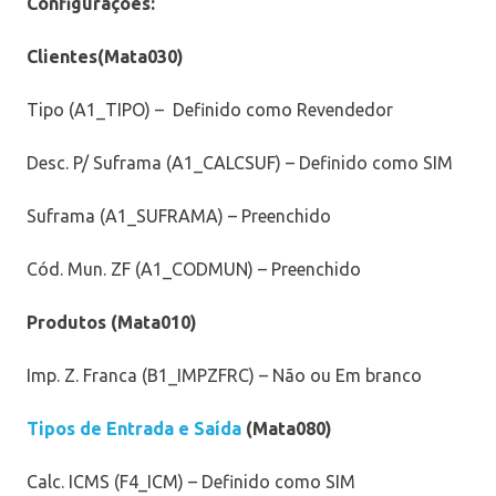
Configurações:
Clientes(Mata030)
Tipo (A1_TIPO) – Definido como Revendedor
Desc. P/ Suframa (A1_CALCSUF) – Definido como SIM
Suframa (A1_SUFRAMA) – Preenchido
Cód. Mun. ZF (A1_CODMUN) – Preenchido
Produtos (Mata010)
Imp. Z. Franca (B1_IMPZFRC) – Não ou Em branco
Tipos de Entrada e Saída
(Mata080)
Calc. ICMS (F4_ICM) – Definido como SIM