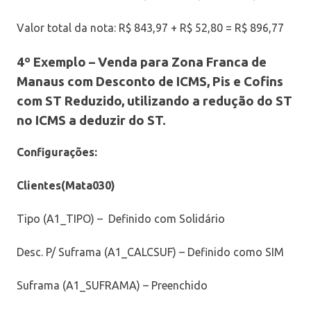
Valor total da nota: R$ 843,97 + R$ 52,80 = R$ 896,77
4º Exemplo –
Venda para Zona Franca de
Manaus com Desconto de ICMS, Pis e Cofins
com ST Reduzido, utilizando a redução do ST
no ICMS a deduzir do ST.
Configurações:
Clientes(Mata030)
Tipo (A1_TIPO) – Definido com Solidário
Desc. P/ Suframa (A1_CALCSUF) – Definido como SIM
Suframa (A1_SUFRAMA) – Preenchido