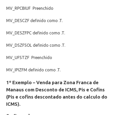
MV_RPCBIUF Preenchido
MV_DESCZF definido como .T.
MV_DESZFPC definido como .T.
MV_DSZFSOL definido como .T.
MV_UFSTZF Preenchido
MV_IPIZFM definido como .T.
1º Exemplo –
Venda para Zona Franca de
Manaus com Desconto de ICMS, Pis e Cofins
(Pis e cofins descontado antes do calculo do
ICMS).