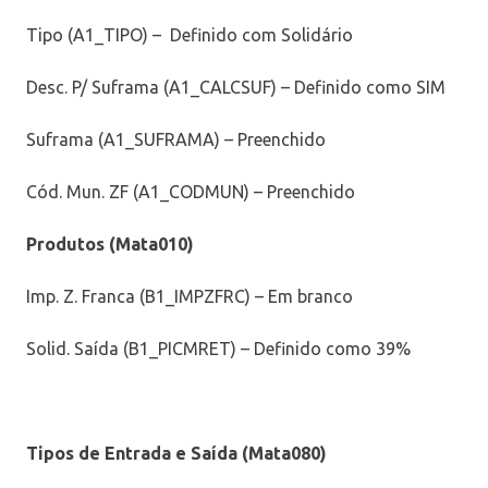
Tipo (A1_TIPO) – Definido com Solidário
Desc. P/ Suframa (A1_CALCSUF) – Definido como SIM
Suframa (A1_SUFRAMA) – Preenchido
Cód. Mun. ZF (A1_CODMUN) – Preenchido
Produtos (Mata010)
Imp. Z. Franca (B1_IMPZFRC) – Em branco
Solid. Saída (B1_PICMRET) – Definido como 39%
Tipos de Entrada e Saída (Mata080)