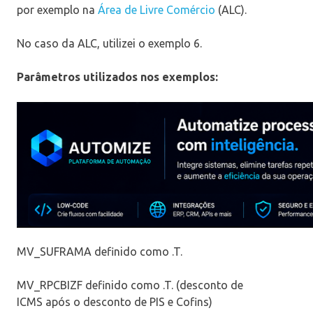
por exemplo na
Área de Livre Comércio
(ALC).
No caso da ALC, utilizei o exemplo 6.
Parâmetros utilizados nos exemplos:
MV_SUFRAMA definido como .T.
MV_RPCBIZF definido como .T. (desconto de
ICMS após o desconto de PIS e Cofins)