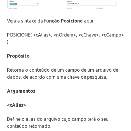
Veja a sintaxe da
função Posicione
aqui
POSICIONE( <cAlias>, <nOrdem>, <cChave>, <cCampo>
)
Propósito
Retorna o conteúdo de um campo de um arquivo de
dados, de acordo com uma chave de pesquisa.
Argumentos
<cAlias>
Define o alias do arquivo cujo campo terá o seu
conteúdo retornado.