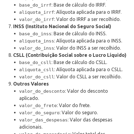
: Base de cálculo do IRRF.
base_do_irrf
: Alíquota aplicada para o IRRF.
aliquota_irrf
: Valor do IRRF a ser recolhido.
valor_do_irrf
INSS (Instituto Nacional do Seguro Social)
: Base de cálculo do INSS.
base_do_inss
: Alíquota aplicada para o INSS.
aliquota_inss
: Valor do INSS a ser recolhido.
valor_do_inss
CSLL (Contribuição Social sobre o Lucro Líquido)
: Base de cálculo do CSLL.
base_do_csll
: Alíquota aplicada para o CSLL.
aliquota_csll
: Valor do CSLL a ser recolhido.
valor_do_csll
Outros Valores
: Valor do desconto
valor_do_desconto
aplicado.
: Valor do frete.
valor_do_frete
: Valor do seguro.
valor_do_seguro
: Valor das despesas
valor_das_despesas
adicionais.
: Valor total das