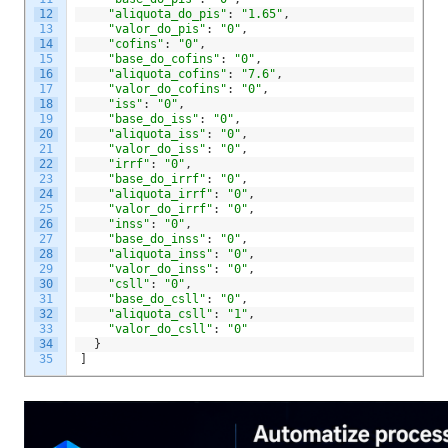
12
"aliquota_do_pis"
:
"1.65"
,
13
"valor_do_pis"
:
"0"
,
14
"cofins"
:
"0"
,
15
"base_do_cofins"
:
"0"
,
16
"aliquota_cofins"
:
"7.6"
,
17
"valor_do_cofins"
:
"0"
,
18
"iss"
:
"0"
,
19
"base_do_iss"
:
"0"
,
20
"aliquota_iss"
:
"0"
,
21
"valor_do_iss"
:
"0"
,
22
"irrf"
:
"0"
,
23
"base_do_irrf"
:
"0"
,
24
"aliquota_irrf"
:
"0"
,
25
"valor_do_irrf"
:
"0"
,
26
"inss"
:
"0"
,
27
"base_do_inss"
:
"0"
,
28
"aliquota_inss"
:
"0"
,
29
"valor_do_inss"
:
"0"
,
30
"csll"
:
"0"
,
31
"base_do_csll"
:
"0"
,
32
"aliquota_csll"
:
"1"
,
33
"valor_do_csll"
:
"0"
34
}
35
]