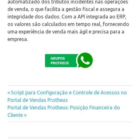
automatizado dos tributos incidentes nas operações
de venda, o que facilita a gestão fiscal e assegura a
integridade dos dados. Com a API integrada ao ERP,
os valores são calculados em tempo real, fornecendo
uma experiência de venda mais ágil e precisa para a
empresa.
Previous
Script para Configuração e Controle de Acessos no
Navegação
Portal de Vendas Protheus
Post:
Next
Portal de Vendas Protheus: Posição Financeira do
de
Post:
Cliente
Post