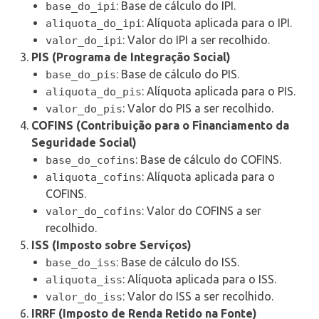
: Base de cálculo do IPI.
base_do_ipi
: Alíquota aplicada para o IPI.
aliquota_do_ipi
: Valor do IPI a ser recolhido.
valor_do_ipi
PIS (Programa de Integração Social)
: Base de cálculo do PIS.
base_do_pis
: Alíquota aplicada para o PIS.
aliquota_do_pis
: Valor do PIS a ser recolhido.
valor_do_pis
COFINS (Contribuição para o Financiamento da
Seguridade Social)
: Base de cálculo do COFINS.
base_do_cofins
: Alíquota aplicada para o
aliquota_cofins
COFINS.
: Valor do COFINS a ser
valor_do_cofins
recolhido.
ISS (Imposto sobre Serviços)
: Base de cálculo do ISS.
base_do_iss
: Alíquota aplicada para o ISS.
aliquota_iss
: Valor do ISS a ser recolhido.
valor_do_iss
IRRF (Imposto de Renda Retido na Fonte)