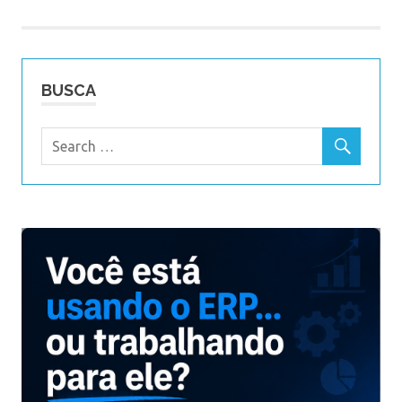
de
Post
BUSCA