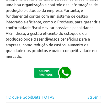
uma boa organização e controle das informações de
produção e estoque da empresa. Portanto, é
fundamental contar com um sistema de gestão
integrado e eficiente, como o Protheus, para garantir a
conformidade fiscal e evitar possíveis penalidades.
Além disso, a gestão eficiente do estoque e da
produção pode trazer diversos benefícios para a
empresa, como redução de custos, aumento da
qualidade dos produtos e maior competitividade no
mercado.
Previous
O que é GoodData TOTVS
Next
StrLen
Navegação
Post:
Post: