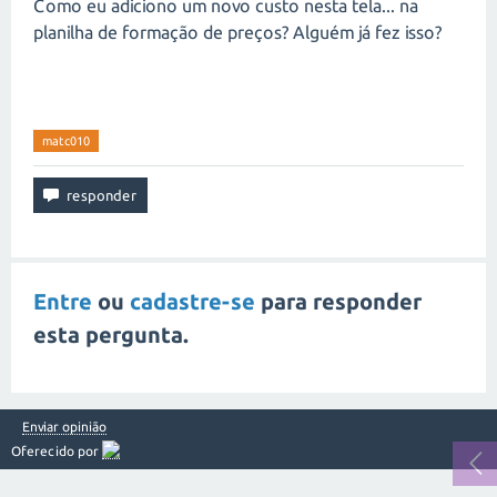
Como eu adiciono um novo custo nesta tela... na
planilha de formação de preços? Alguém já fez isso?
matc010
Entre
ou
cadastre-se
para responder
esta pergunta.
Enviar opinião
Oferecido por