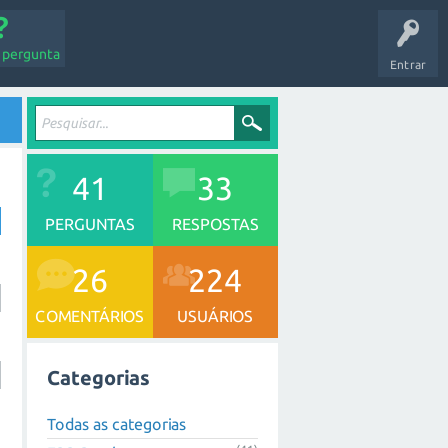
 pergunta
Entrar
41
33
PERGUNTAS
RESPOSTAS
26
224
COMENTÁRIOS
USUÁRIOS
Categorias
Todas as categorias