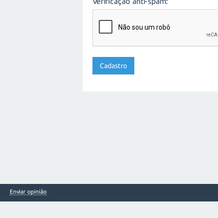
Verificação anti-spam:
Enviar opinião