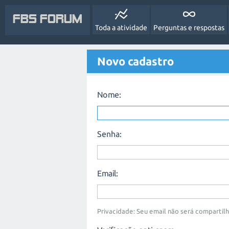
FBS Forum
Toda a atividade
Perguntas e respostas
Novo cadastro
Nome:
Senha:
Email:
Privacidade: Seu email não será compartil