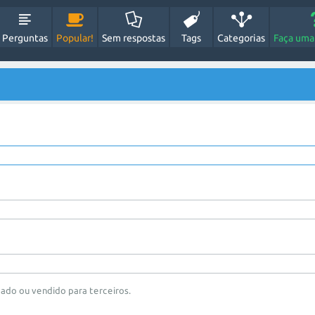
Perguntas
Popular!
Sem respostas
Tags
Categorias
Faça uma
hado ou vendido para terceiros.