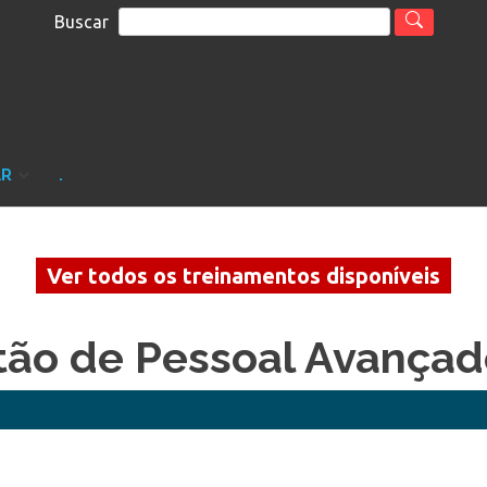
Buscar
S
sultoria
AR
.
Ver todos os treinamentos disponíveis
tão de Pessoal Avançad