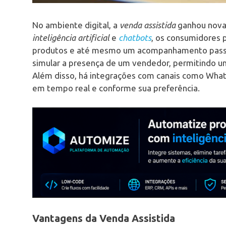
No ambiente digital, a
venda assistida
ganhou nova
inteligência artificial
e
chatbots
, os consumidores 
produtos e até mesmo um acompanhamento passo
simular a presença de um vendedor, permitindo uma
Além disso, há integrações com canais como Whats
em tempo real e conforme sua preferência.
Vantagens da Venda Assistida