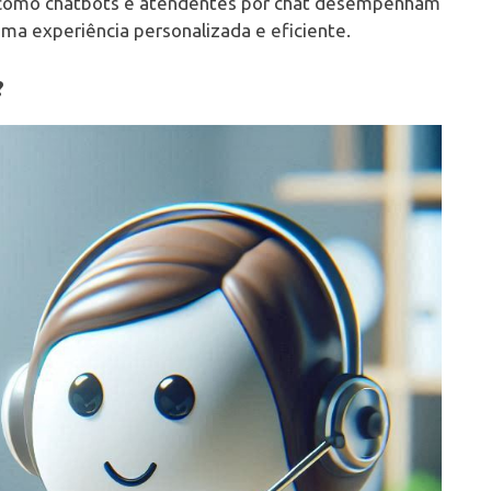
os como chatbots e atendentes por chat desempenham
ma experiência personalizada e eficiente.
?