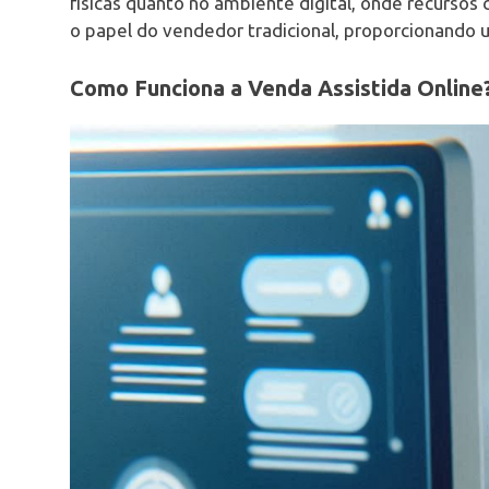
físicas quanto no ambiente digital, onde recurs
o papel do vendedor tradicional, proporcionando u
Como Funciona a Venda Assistida Online