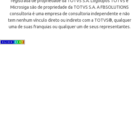
registrada de propriedade da TOTVS S.A. Logotipos TOTVS e
Microsiga são de propriedade da TOTVS S.A. A FBSOLUTIONS
consultoria é uma empresa de consultoria independente e não
tem nenhum vínculo direto ou indireto com a TOTVS®, qualquer
uma de suas franquias ou qualquer um de seus representantes.