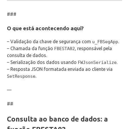
###
O que está acontecendo aqui?
– Validação da chave de segurança com
.
u_FBSegApp
– Chamada da função
, responsável pela
FBESTA02
consulta de dados.
– Serialização dos dados usando
.
FWJsonSerialize
– Resposta JSON formatada enviada ao cliente via
.
SetResponse
—
##
Consulta ao banco de dados: a