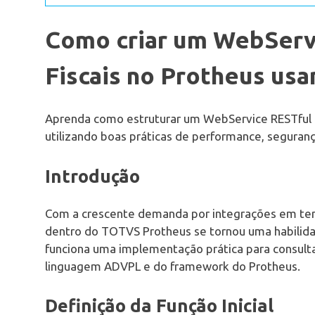
Como criar um WebServ
Fiscais no Protheus u
Aprenda como estruturar um WebService RESTful e
utilizando boas práticas de performance, seguran
Introdução
Com a crescente demanda por integrações em tem
dentro do TOTVS Protheus se tornou uma habilida
funciona uma implementação prática para consulta 
linguagem ADVPL e do framework do Protheus.
Definição da Função Inicial