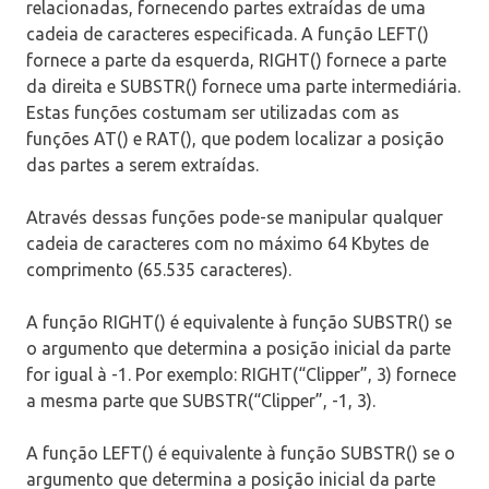
relacionadas, fornecendo partes extraídas de uma
cadeia de caracteres especificada. A função LEFT()
fornece a parte da esquerda, RIGHT() fornece a parte
da direita e SUBSTR() fornece uma parte intermediária.
Estas funções costumam ser utilizadas com as
funções AT() e RAT(), que podem localizar a posição
das partes a serem extraídas.
Através dessas funções pode-se manipular qualquer
cadeia de caracteres com no máximo 64 Kbytes de
comprimento (65.535 caracteres).
A função RIGHT() é equivalente à função SUBSTR() se
o argumento que determina a posição inicial da parte
for igual à -1. Por exemplo: RIGHT(“Clipper”, 3) fornece
a mesma parte que SUBSTR(“Clipper”, -1, 3).
A função LEFT() é equivalente à função SUBSTR() se o
argumento que determina a posição inicial da parte