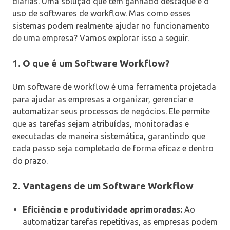
diárias. Uma solução que tem ganhado destaque é o
uso de softwares de workflow. Mas como esses
sistemas podem realmente ajudar no funcionamento
de uma empresa? Vamos explorar isso a seguir.
1. O que é um Software Workflow?
Um software de workflow é uma ferramenta projetada
para ajudar as empresas a organizar, gerenciar e
automatizar seus processos de negócios. Ele permite
que as tarefas sejam atribuídas, monitoradas e
executadas de maneira sistemática, garantindo que
cada passo seja completado de forma eficaz e dentro
do prazo.
2. Vantagens de um Software Workflow
Eficiência e produtividade aprimoradas:
Ao
automatizar tarefas repetitivas, as empresas podem