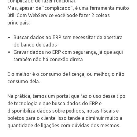
complicado de fazer funcionar.
Mas, apesar de “complicado”, é uma ferramenta muito
útil. Com WebService você pode fazer 2 coisas
principais:
Buscar dados no ERP sem necessitar da abertura
do banco de dados
Gravar dados no ERP com segurança, já que aqui
também não há conexão direta
E o melhor é o consumo de licença, ou melhor, o não
consumo dela.
Na prática, temos um portal que faz o uso desse tipo
de tecnologia e que busca dados do ERP e
disponibiliza dados sobre pedidos, notas fiscais e
boletos para o cliente. Isso tende a diminuir muito a
quantidade de ligações com dúvidas dos mesmos.