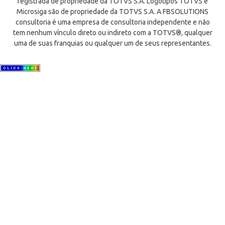
registrada de propriedade da TOTVS S.A. Logotipos TOTVS e
Microsiga são de propriedade da TOTVS S.A. A FBSOLUTIONS
consultoria é uma empresa de consultoria independente e não
tem nenhum vínculo direto ou indireto com a TOTVS®, qualquer
uma de suas franquias ou qualquer um de seus representantes.