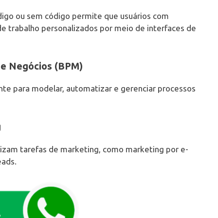
igo ou sem código permite que usuários com
de trabalho personalizados por meio de interfaces de
de Negócios (BPM)
te para modelar, automatizar e gerenciar processos
g
zam tarefas de marketing, como marketing por e-
eads.