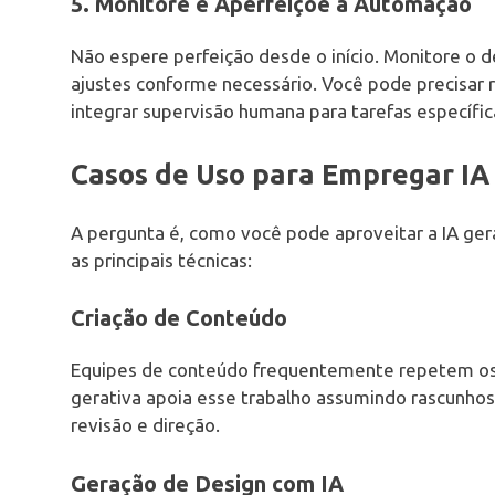
5. Monitore e Aperfeiçoe a Automação
Não espere perfeição desde o início. Monitore o
ajustes conforme necessário. Você pode precisar 
integrar supervisão humana para tarefas específic
Casos de Uso para Empregar I
A pergunta é, como você pode aproveitar a IA ger
as principais técnicas:
Criação de Conteúdo
Equipes de conteúdo frequentemente repetem os
gerativa apoia esse trabalho assumindo rascunhos 
revisão e direção.
Geração de Design com IA