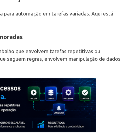
va para automação em tarefas variadas. Aqui está
emoradas
rabalho que envolvem tarefas repetitivas ou
que seguem regras, envolvem manipulação de dados