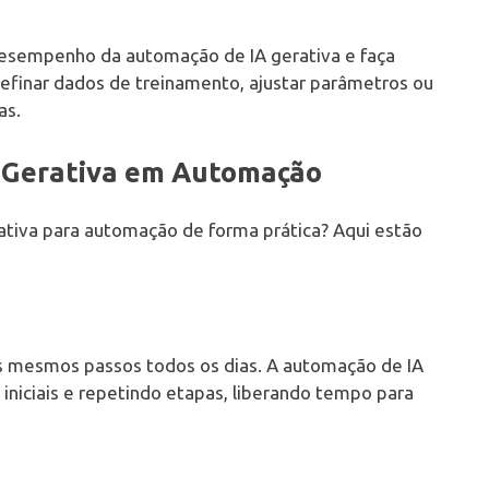
 desempenho da automação de IA gerativa e faça
refinar dados de treinamento, ajustar parâmetros ou
as.
A Gerativa em Automação
ativa para automação de forma prática? Aqui estão
 mesmos passos todos os dias. A automação de IA
iniciais e repetindo etapas, liberando tempo para