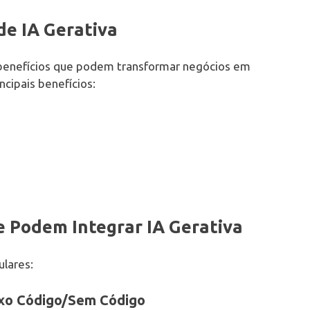
de IA Gerativa
benefícios que podem transformar negócios em
ncipais benefícios:
 Podem Integrar IA Gerativa
lares:
ixo Código/Sem Código