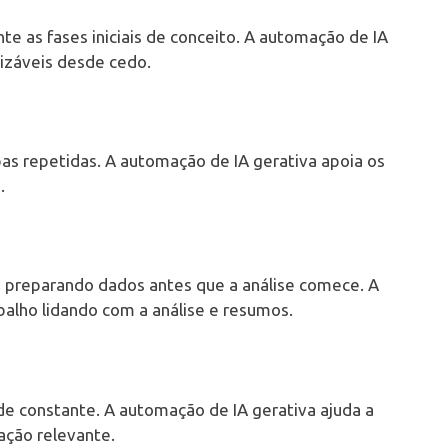
e as fases iniciais de conceito. A automação de IA
lizáveis desde cedo.
as repetidas. A automação de IA gerativa apoia os
.
preparando dados antes que a análise comece. A
balho lidando com a análise e resumos.
e constante. A automação de IA gerativa ajuda a
ação relevante.