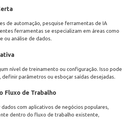
Certa
es de automação, pesquise ferramentas de IA
rentes ferramentas se especializam em áreas como
e ou análise de dados.
ativa
gum nível de treinamento ou configuração. Isso pode
 definir parâmetros ou esboçar saídas desejadas.
ao Fluxo de Trabalho
 dados com aplicativos de negócios populares,
te dentro do fluxo de trabalho existente,