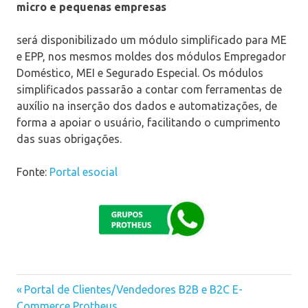
micro e pequenas empresas
será disponibilizado um módulo simplificado para ME
e EPP, nos mesmos moldes dos módulos Empregador
Doméstico, MEI e Segurado Especial. Os módulos
simplificados passarão a contar com ferramentas de
auxílio na inserção dos dados e automatizações, de
forma a apoiar o usuário, facilitando o cumprimento
das suas obrigações.
Fonte:
Portal esocial
esocial
Previous
Portal de Clientes/Vendedores B2B e B2C E-
Navegação
Commerce Protheus
Post: