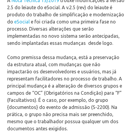
A
Nota Técnica 15/2019
trouxe modificações à versão
2.5 do leiaute do eSocial. A v.2.5 (rev) do leiaute é
produto do trabalho de simplificação e modernização
do
eSocial
e foi criada como uma primeira fase no
processo. Diversas alterações que serão
implementadas no novo sistema serão antecipadas,
sendo implantadas essas mudanças desde logo.
Como premissa dessa mudança, está a preservação
da estrutura atual, com mudanças que não
impactarão os desenvolvedores e usuários, mas já
representam facilitadores no processo de trabalho. A
principal mudança é a alteração de diversos grupos e
campos de “OC” (Obrigatórios na Condição) para “F”
(Facultativos). É o caso, por exemplo, do grupo
{documentos} do evento de admissão (S-2200). Na
prática, o grupo não precisa mais ser preenchido,
mesmo que o trabalhador possua qualquer um dos
documentos antes exigidos.