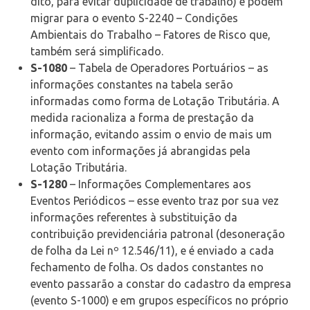
dito, para evitar duplicidade de trabalho) e podem
migrar para o evento S-2240 – Condições
Ambientais do Trabalho – Fatores de Risco que,
também será simplificado.
S-1080
– Tabela de Operadores Portuários – as
informações constantes na tabela serão
informadas como forma de Lotação Tributária. A
medida racionaliza a forma de prestação da
informação, evitando assim o envio de mais um
evento com informações já abrangidas pela
Lotação Tributária.
S-1280
– Informações Complementares aos
Eventos Periódicos – esse evento traz por sua vez
informações referentes à substituição da
contribuição previdenciária patronal (desoneração
de folha da Lei nº 12.546/11), e é enviado a cada
fechamento de folha. Os dados constantes no
evento passarão a constar do cadastro da empresa
(evento S-1000) e em grupos específicos no próprio