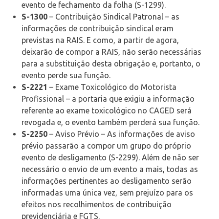
evento de fechamento da folha (S-1299).
S-1300
– Contribuição Sindical Patronal – as
informações de contribuição sindical eram
previstas na RAIS. E como, a partir de agora,
deixarão de compor a RAIS, não serão necessárias
para a substituição desta obrigação e, portanto, o
evento perde sua função.
S-2221
– Exame Toxicológico do Motorista
Profissional – a portaria que exigiu a informação
referente ao exame toxicológico no CAGED será
revogada e, o evento também perderá sua função.
S-2250
– Aviso Prévio – As informações de aviso
prévio passarão a compor um grupo do próprio
evento de desligamento (S-2299). Além de não ser
necessário o envio de um evento a mais, todas as
informações pertinentes ao desligamento serão
informadas uma única vez, sem prejuízo para os
efeitos nos recolhimentos de contribuição
previdenciária e FGTS.