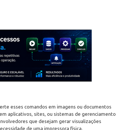
onverte esses comandos em imagens ou documentos
em aplicativos, sites, ou sistemas de gerenciamento
senvolvedores que desejam gerar visualizações
necessidade de uma impressora física.