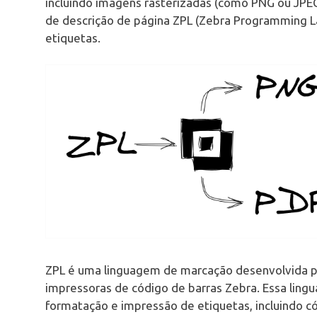
incluindo imagens rasterizadas (como PNG ou JPEG
de descrição de página ZPL (Zebra Programming La
etiquetas.
ZPL é uma linguagem de marcação desenvolvida p
impressoras de código de barras Zebra. Essa ling
formatação e impressão de etiquetas, incluindo có