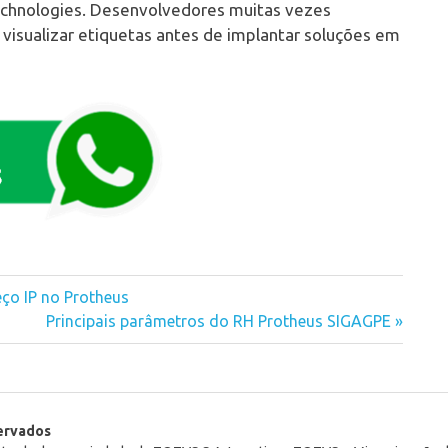
echnologies. Desenvolvedores muitas vezes
 visualizar etiquetas antes de implantar soluções em
ço IP no Protheus
Next
Principais parâmetros do RH Protheus SIGAGPE
Post:
servados