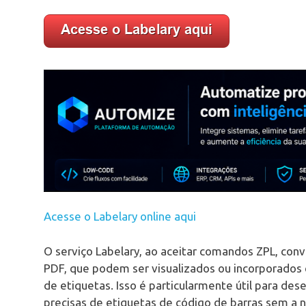
Acesse o Labelary online aqui
O serviço Labelary, ao aceitar comandos ZPL, c
PDF, que podem ser visualizados ou incorporados 
de etiquetas. Isso é particularmente útil para de
precisas de etiquetas de código de barras sem a 