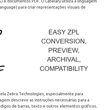
) e documentos PDF. O Labelary utiliza a linguagem
nguage) para criar representações visuais de
ela Zebra Technologies, especialmente para
uagem descreve as instruções necessárias para a
digos de barras, texto e outros elementos gráficos.