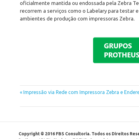
oficialmente mantida ou endossada pela Zebra T
recorrem a serviços como o Labelary para testar e
ambientes de produção com impressoras Zebra.
Previous
Impressão via Rede com Impressora Zebra e Endere
Navegação
Post:
de
Post
Copyright © 2016 FBS Consultoria. Todos os Direitos Re