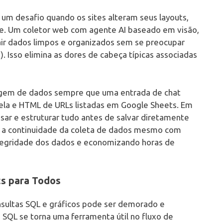
 um desafio quando os sites alteram seus layouts,
. Um coletor web com agente AI baseado em visão,
air dados limpos e organizados sem se preocupar
Isso elimina as dores de cabeça típicas associadas
agem de dados sempre que uma entrada de chat
tela e HTML de URLs listadas em Google Sheets. Em
sar e estruturar tudo antes de salvar diretamente
e a continuidade da coleta de dados mesmo com
ntegridade dos dados e economizando horas de
ts para Todos
sultas SQL e gráficos pode ser demorado e
 SQL se torna uma ferramenta útil no fluxo de