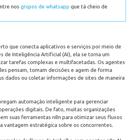
Entre nos
grupos de whatsapp
que tá cheio de
to que conecta aplicativos e serviços por meio de
de Inteligência Artificial (AI), ela se torna um
zar tarefas complexas e multifacetadas. Os agentes
; eles pensam, tomam decisões e agem de forma
us dados ou coletar informações de sites de maneira
pregam automação inteligente para gerenciar
perações digitais. De fato, muitas organizações
 em suas ferramentas n8n para otimizar seus fluxos
ma vantagem estratégica sobre os concorrentes.