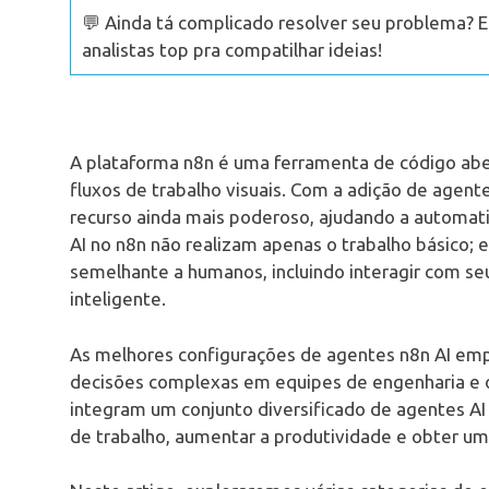
💬 Ainda tá complicado resolver seu problema? 
analistas top pra compatilhar ideias!
A plataforma n8n é uma ferramenta de código aber
fluxos de trabalho visuais. Com a adição de agentes 
recurso ainda mais poderoso, ajudando a automati
AI no n8n não realizam apenas o trabalho básico
semelhante a humanos, incluindo interagir com se
inteligente.
As melhores configurações de agentes n8n AI em
decisões complexas em equipes de engenharia e o
integram um conjunto diversificado de agentes AI
de trabalho, aumentar a produtividade e obter u