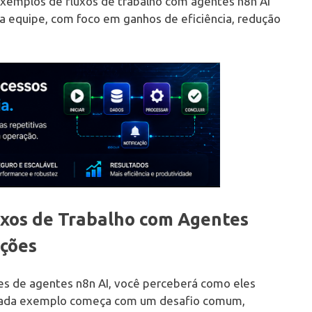
exemplos de fluxos de trabalho com agentes n8n AI
sua equipe, com foco em ganhos de eficiência, redução
uxos de Trabalho com Agentes
ações
tes de agentes n8n AI, você perceberá como eles
. Cada exemplo começa com um desafio comum,