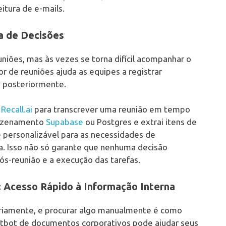
itura de e-mails.
a de Decisões
iões, mas às vezes se torna difícil acompanhar o
r de reuniões ajuda as equipes a registrar
s posteriormente.
a
Recall.ai
para transcrever uma reunião em tempo
mazenamento
Supabase
ou Postgres e extrai itens de
e personalizável para as necessidades de
 Isso não só garante que nenhuma decisão
s-reunião e a execução das tarefas.
 Acesso Rápido à Informação Interna
riamente, e procurar algo manualmente é como
atbot de documentos corporativos pode ajudar seus