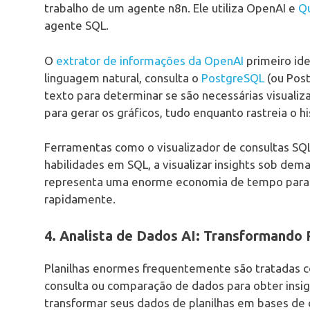
trabalho de um agente n8n. Ele utiliza OpenAI e
Qu
agente SQL.
O
extrator de informações da OpenAI
primeiro ide
linguagem natural, consulta o
PostgreSQL
(ou Post
texto para determinar se são necessárias visualiz
para gerar os gráficos, tudo enquanto rastreia o h
Ferramentas como o visualizador de consultas S
habilidades em SQL, a visualizar insights sob dem
representa uma enorme economia de tempo para a
rapidamente.
4. Analista de Dados AI: Transformando
Planilhas enormes frequentemente são tratadas c
consulta ou comparação de dados para obter insig
transformar seus dados de planilhas em bases de