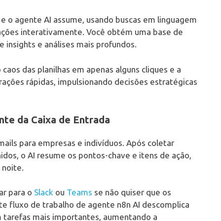
, e o agente AI assume, usando buscas em linguagem
arações interativamente. Você obtém uma base de
insights e análises mais profundos.
o caos das planilhas em apenas alguns cliques e a
ações rápidas, impulsionando decisões estratégicas
ente da Caixa de Entrada
mails para empresas e indivíduos. Após coletar
idos, o AI resume os pontos-chave e itens de ação,
 noite.
ar para o
Slack
ou
Teams
se não quiser que os
te fluxo de trabalho de agente n8n AI descomplica
em tarefas mais importantes, aumentando a