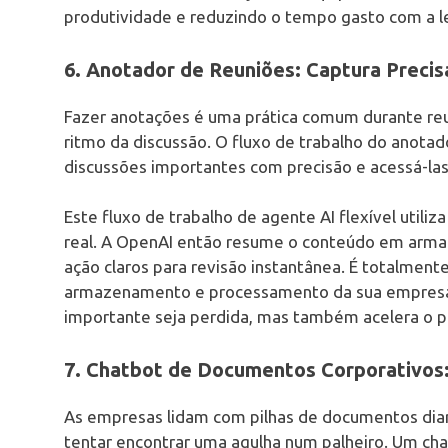
produtividade e reduzindo o tempo gasto com a le
6. Anotador de Reuniões: Captura Precis
Fazer anotações é uma prática comum durante reun
ritmo da discussão. O fluxo de trabalho do anotado
discussões importantes com precisão e acessá-la
Este fluxo de trabalho de agente AI flexível utiliz
real. A OpenAI então resume o conteúdo em ar
ação claros para revisão instantânea. É totalment
armazenamento e processamento da sua empresa.
importante seja perdida, mas também acelera o pó
7. Chatbot de Documentos Corporativos:
As empresas lidam com pilhas de documentos dia
tentar encontrar uma agulha num palheiro. Um ch