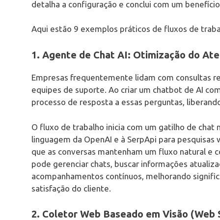
detalha a configuração e conclui com um benefício 
Aqui estão 9 exemplos práticos de fluxos de trab
1. Agente de Chat AI: Otimização do At
Empresas frequentemente lidam com consultas re
equipes de suporte. Ao criar um chatbot de AI co
processo de resposta a essas perguntas, liberand
O fluxo de trabalho inicia com um gatilho de cha
linguagem da OpenAI e à SerpApi para pesquisas
que as conversas mantenham um fluxo natural e c
pode gerenciar chats, buscar informações atualiz
acompanhamentos contínuos, melhorando significa
satisfação do cliente.
2. Coletor Web Baseado em Visão (Web S