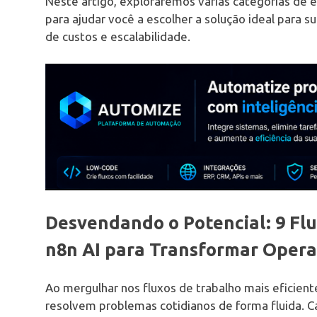
Neste artigo, exploraremos várias categorias de 
para ajudar você a escolher a solução ideal para 
de custos e escalabilidade.
Desvendando o Potencial: 9 Fl
n8n AI para Transformar Oper
Ao mergulhar nos fluxos de trabalho mais eficien
resolvem problemas cotidianos de forma fluida