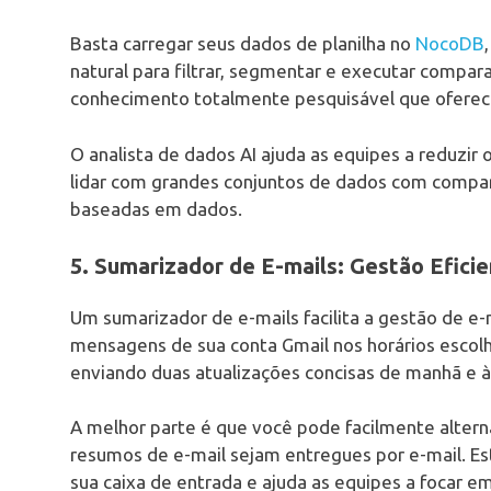
Basta carregar seus dados de planilha no
NocoDB
natural para filtrar, segmentar e executar comp
conhecimento totalmente pesquisável que oferece 
O analista de dados AI ajuda as equipes a reduzir 
lidar com grandes conjuntos de dados com compar
baseadas em dados.
5. Sumarizador de E-mails: Gestão Efici
Um sumarizador de e-mails facilita a gestão de e-
mensagens de sua conta Gmail nos horários escolh
enviando duas atualizações concisas de manhã e à
A melhor parte é que você pode facilmente altern
resumos de e-mail sejam entregues por e-mail. Es
sua caixa de entrada e ajuda as equipes a focar 