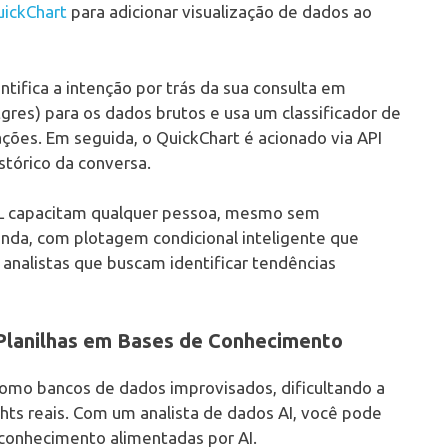
ickChart
para adicionar visualização de dados ao
ntifica a intenção por trás da sua consulta em
gres) para os dados brutos e usa um classificador de
ações. Em seguida, o QuickChart é acionado via API
istórico da conversa.
QL capacitam qualquer pessoa, mesmo sem
anda, com plotagem condicional inteligente que
nalistas que buscam identificar tendências
 Planilhas em Bases de Conhecimento
omo bancos de dados improvisados, dificultando a
hts reais. Com um analista de dados AI, você pode
 conhecimento alimentadas por AI.