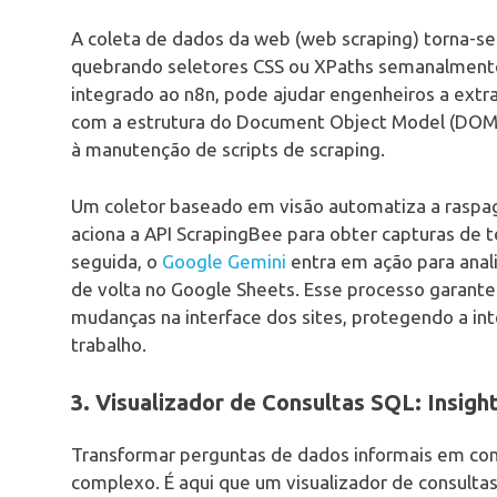
A coleta de dados da web (web scraping) torna-se
quebrando seletores CSS ou XPaths semanalmente
integrado ao n8n, pode ajudar engenheiros a extr
com a estrutura do Document Object Model (DOM). 
à manutenção de scripts de scraping.
Um coletor baseado em visão automatiza a rasp
aciona a API ScrapingBee para obter capturas de 
seguida, o
Google Gemini
entra em ação para anali
de volta no Google Sheets. Esse processo garant
mudanças na interface dos sites, protegendo a i
trabalho.
3. Visualizador de Consultas SQL: Insigh
Transformar perguntas de dados informais em con
complexo. É aqui que um visualizador de consultas