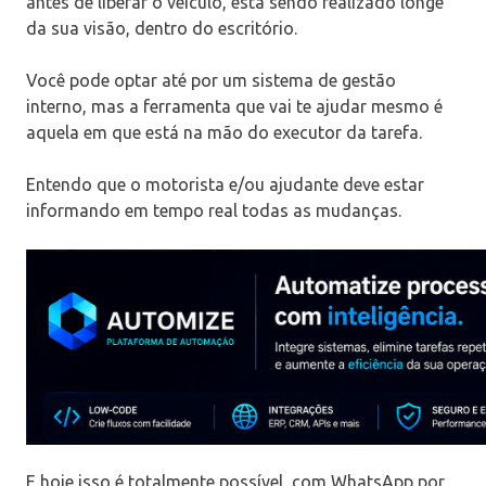
antes de liberar o veículo, está sendo realizado longe
da sua visão, dentro do escritório.
Você pode optar até por um sistema de gestão
interno, mas a ferramenta que vai te ajudar mesmo é
aquela em que está na mão do executor da tarefa.
Entendo que o motorista e/ou ajudante deve estar
informando em tempo real todas as mudanças.
E hoje isso é totalmente possível, com WhatsApp por